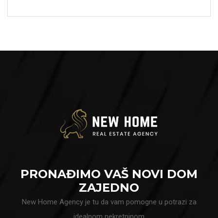
PRONAĐIMO VAŠ NOVI DOM
ZAJEDNO
New Home Agency je tu da vam pomogne u potrazi za
idealnom nekretninom