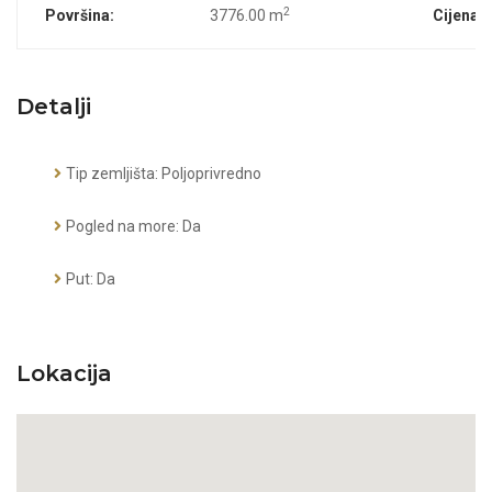
2
Površina:
3776.00 m
Cijena:
Detalji
Tip zemljišta: Poljoprivredno
Pogled na more: Da
Put: Da
Lokacija