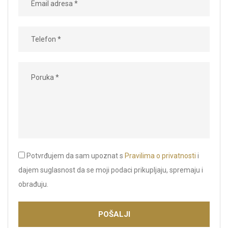
Potvrđujem da sam upoznat s
Pravilima o privatnosti
i
dajem suglasnost da se moji podaci prikupljaju, spremaju i
obrađuju.
POŠALJI