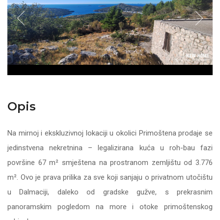
Opis
Na mirnoj i ekskluzivnoj lokaciji u okolici Primoštena prodaje se
jedinstvena nekretnina – legalizirana kuća u roh-bau fazi
površine 67 m² smještena na prostranom zemljištu od 3.776
m². Ovo je prava prilika za sve koji sanjaju o privatnom utočištu
u Dalmaciji, daleko od gradske gužve, s prekrasnim
panoramskim pogledom na more i otoke primoštenskog