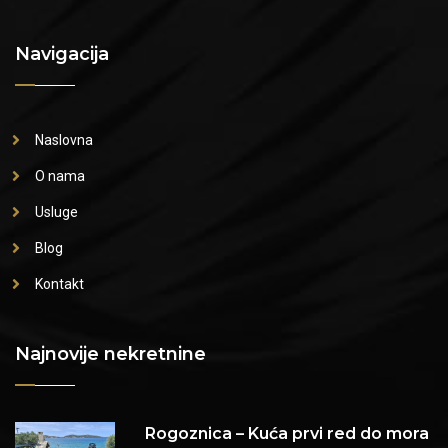
Navigacija
Naslovna
O nama
Usluge
Blog
Kontakt
Najnovije nekretnine
Rogoznica – Kuća prvi red do mora