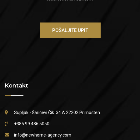
POŠALJITE UPIT
Kontakt
Supljak - Šaričevi Čik. 34 A
22202 Primošten
+385 99 486 5050
info@newhome-agency.com