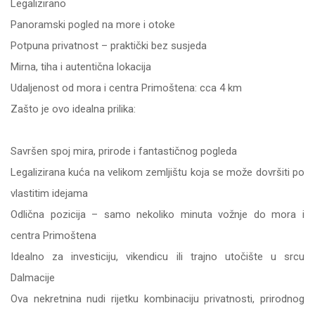
Legalizirano
Panoramski pogled na more i otoke
Potpuna privatnost – praktički bez susjeda
Mirna, tiha i autentična lokacija
Udaljenost od mora i centra Primoštena: cca 4 km
Zašto je ovo idealna prilika:
Savršen spoj mira, prirode i fantastičnog pogleda
Legalizirana kuća na velikom zemljištu koja se može dovršiti po
vlastitim idejama
Odlična pozicija – samo nekoliko minuta vožnje do mora i
centra Primoštena
Idealno za investiciju, vikendicu ili trajno utočište u srcu
Dalmacije
Ova nekretnina nudi rijetku kombinaciju privatnosti, prirodnog