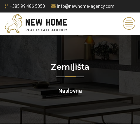
+385 99 486 5050
info@newhome-agency.com
Zemljišta
Naslovna