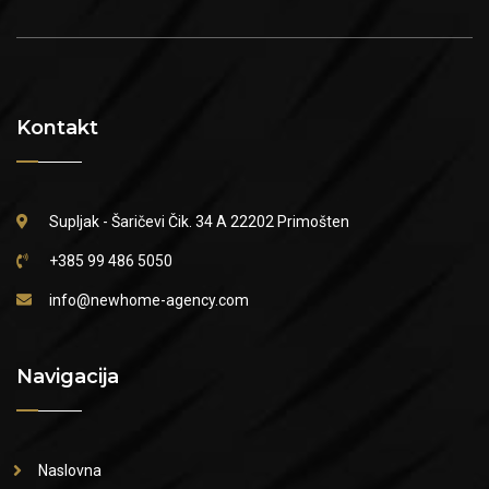
Kontakt
Supljak - Šaričevi Čik. 34 A
22202 Primošten
+385 99 486 5050
info@newhome-agency.com
Navigacija
Naslovna