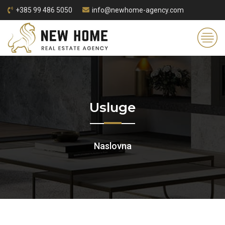
+385 99 486 5050
info@newhome-agency.com
Usluge
Naslovna