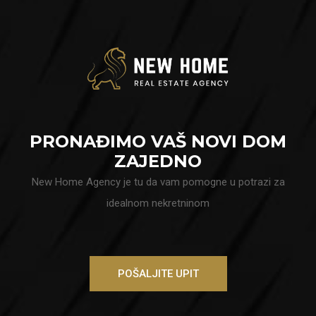
PRONAĐIMO VAŠ NOVI DOM
ZAJEDNO
New Home Agency je tu da vam pomogne u potrazi za
idealnom nekretninom
POŠALJITE UPIT