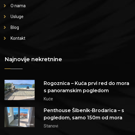
O nama
Usluge
Blog
Kontakt
Najnovije nekretnine
Rogoznica – Kuća prvi red do mora
s panoramskim pogledom
Kuće
Penthouse Šibenik-Brodarica – s
pogledom, samo 150m od mora
Stanovi