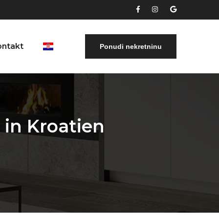
ontakt
Ponudi nekretninu
 in Kroatien