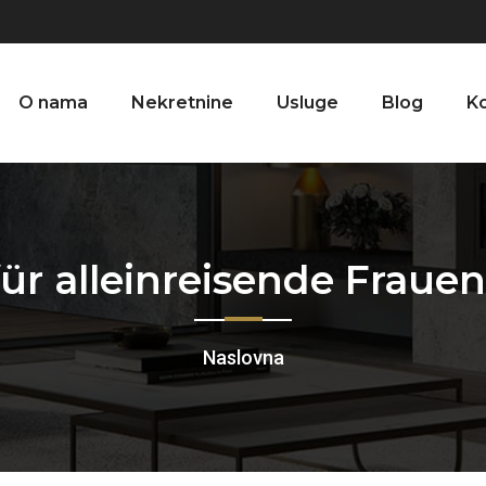
O nama
Nekretnine
Usluge
Blog
K
für alleinreisende Frauen
Naslovna